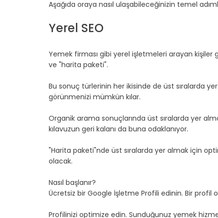
Aşağıda oraya nasıl ulaşabileceğinizin temel adıml
Yerel SEO
Yemek firması gibi yerel işletmeleri arayan kişiler 
ve "harita paketi".
Bu sonuç türlerinin her ikisinde de üst sıralarda yer 
görünmenizi mümkün kılar.
Organik arama sonuçlarında üst sıralarda yer alma
kılavuzun geri kalanı da buna odaklanıyor.
"Harita paketi"nde üst sıralarda yer almak için opti
olacak.
Nasıl başlanır?
Ücretsiz bir Google İşletme Profili edinin. Bir profil
Profilinizi optimize edin. Sunduğunuz yemek hizmet