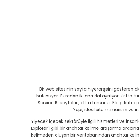
Bir web sitesinin sayfa hiyerarşisini gösteren 
bulunuyor. Buradan iki ana dal ayrılıyor: üstte t
"Service B" sayfaları; altta turuncu "Blog" kategori
Yapı, ideal site mimarisini ve in
Yiyecek içecek sektörüyle ilgili hizmetleri ve insan
Explorer'ı gibi bir anahtar kelime araştırma aracına
kelimeden oluşan bir veritabanından anahtar kelime