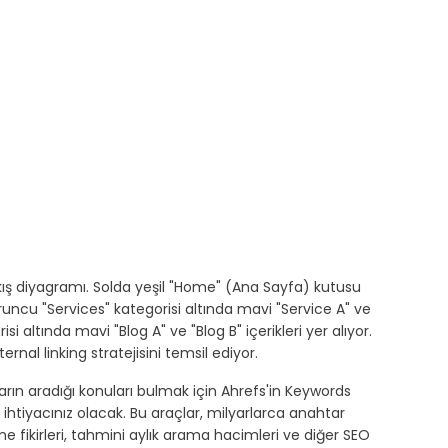
akış diyagramı. Solda yeşil "Home" (Ana Sayfa) kutusu 
uruncu "Services" kategorisi altında mavi "Service A" ve 
si altında mavi "Blog A" ve "Blog B" içerikleri yer alıyor. 
ternal linking stratejisini temsil ediyor.
ların aradığı konuları bulmak için Ahrefs'in Keywords 
 ihtiyacınız olacak. Bu araçlar, milyarlarca anahtar 
 fikirleri, tahmini aylık arama hacimleri ve diğer SEO 