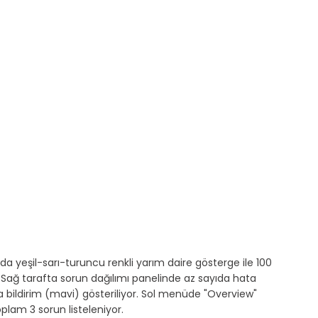
da yeşil-sarı-turuncu renkli yarım daire gösterge ile 100 
. Sağ tarafta sorun dağılımı panelinde az sayıda hata 
da bildirim (mavi) gösteriliyor. Sol menüde "Overview" 
plam 3 sorun listeleniyor.