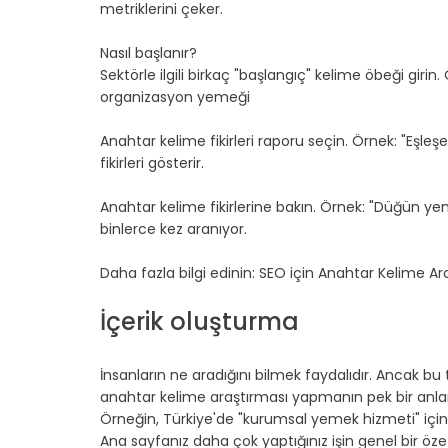
metriklerini çeker.
Nasıl başlanır?
Sektörle ilgili birkaç "başlangıç" kelime öbeği gir
organizasyon yemeği
Anahtar kelime fikirleri raporu seçin. Örnek: "Eşleş
fikirleri gösterir.
Anahtar kelime fikirlerine bakın. Örnek: "Düğün yem
binlerce kez aranıyor.
Daha fazla bilgi edinin: SEO için Anahtar Kelime Ara
İçerik oluşturma
İnsanların ne aradığını bilmek faydalıdır. Ancak bu
anahtar kelime araştırması yapmanın pek bir anla
Örneğin, Türkiye'de "kurumsal yemek hizmeti" için 
Ana sayfanız daha çok yaptığınız işin genel bir öze