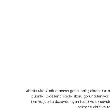
Ahrefs Site Audit aracının genel bakış ekranı. Orta
puanlık "Excellent" sağlık skoru görüntüleniyor
(kırmızı), orta düzeyde uyarı (sarı) ve az sayı
sekmesi aktif ve to