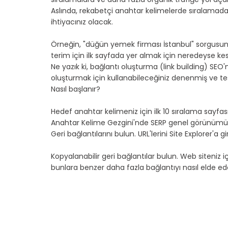
Aslında, rekabetçi anahtar kelimelerde sıralamad
ihtiyacınız olacak.
Örneğin, "düğün yemek firması İstanbul" sorgusun
terim için ilk sayfada yer almak için neredeyse kesin
Ne yazık ki, bağlantı oluşturma (link building) SEO'
oluşturmak için kullanabileceğiniz denenmiş ve tes
Nasıl başlanır?
Hedef anahtar kelimeniz için ilk 10 sıralama sayfa
Anahtar Kelime Gezgini'nde SERP genel görünümün
Geri bağlantılarını bulun. URL'lerini Site Explorer'a 
Kopyalanabilir geri bağlantılar bulun. Web siteniz i
bunlara benzer daha fazla bağlantıyı nasıl elde ed