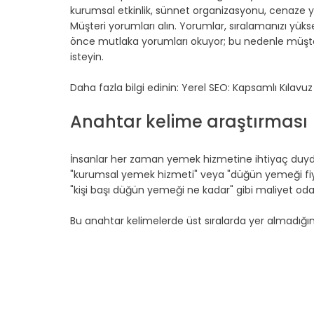
kurumsal etkinlik, sünnet organizasyonu, cenaze y
Müşteri yorumları alın. Yorumlar, sıralamanızı yük
önce mutlaka yorumları okuyor; bu nedenle müşter
isteyin.
Daha fazla bilgi edinin: Yerel SEO: Kapsamlı Kılavuz
Anahtar kelime araştırması
İnsanlar her zaman yemek hizmetine ihtiyaç duydu
"kurumsal yemek hizmeti" veya "düğün yemeği fiyatl
"kişi başı düğün yemeği ne kadar" gibi maliyet oda
Bu anahtar kelimelerde üst sıralarda yer almadığın