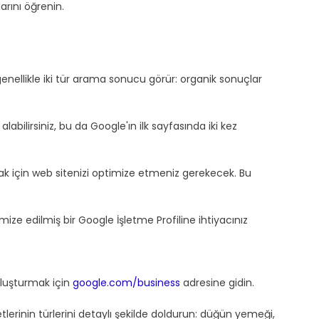
arını öğrenin.
genellikle iki tür arama sonucu görür: organik sonuçlar 
alabilirsiniz, bu da Google'ın ilk sayfasında iki kez 
k için web sitenizi optimize etmeniz gerekecek. Bu 
mize edilmiş bir Google İşletme Profiline ihtiyacınız 
 oluşturmak için 
google.com/business
 adresine gidin.
lerinin türlerini detaylı şekilde doldurun: düğün yemeği, 