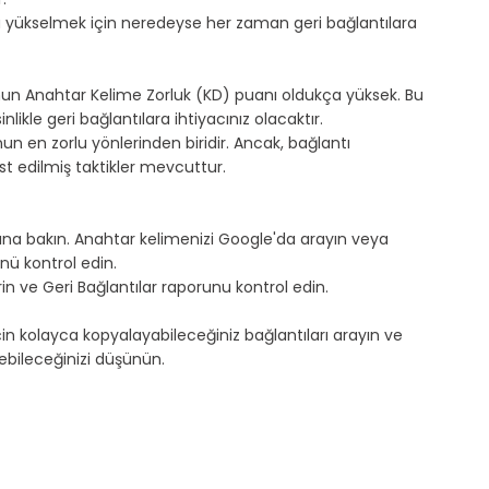
a yükselmek için neredeyse her zaman geri bağlantılara 
un Anahtar Kelime Zorluk (KD) puanı oldukça yüksek. Bu 
likle geri bağlantılara ihtiyacınız olacaktır.
nun en zorlu yönlerinden biridir. Ancak, bağlantı 
t edilmiş taktikler mevcuttur.
sına bakın. Anahtar kelimenizi Google'da arayın veya 
ü kontrol edin.
girin ve Geri Bağlantılar raporunu kontrol edin.
çin kolayca kopyalayabileceğiniz bağlantıları arayın ve 
ebileceğinizi düşünün.