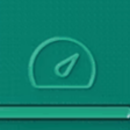
analizi ve rakip araştırması için kapsamlı rehber.