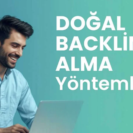
Artırılır?
Domain otoritesi, bir web sitesinin arama motorlarında
ne kadar güvenilir ve etkili göründüğünü ölçen bir
metriktir. Yüksek otorite skoru, doğrudan sıralama
avantajı sağlamasa da güçlü bir SEO göstergesidir.