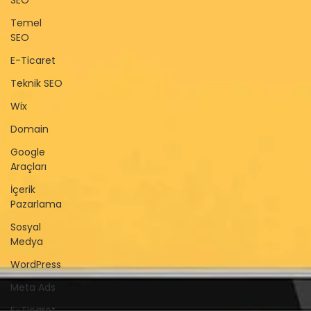
SEO
Temel
SEO
E-Ticaret
Teknik SEO
Wix
Domain
Google
Araçları
İçerik
Pazarlama
Sosyal
Medya
WordPress
Meta Ads
E-Ticaret