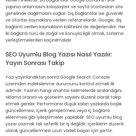
yapınızı anlamasını kolaylaştırır ve sayfa otoritesinin site 
genelinde dağılmasını sağlar. Dış bağlantılar ise güvenilir 
ve otoriter kaynaklara verilen referanslardır. Google, dış 
bağlantı verilen kaynakların kalitesini de değerlendirir. Her 
iki bağlantı türü de doğal ve konuyla ilgili olmalı, zorlama 
yerleştirmelerden kaçınılmalıdır.
SEO Uyumlu Blog Yazısı Nasıl Yazılır: 
Yayın Sonrası Takip
Yazı yayınlandıktan sonra Google Search Console 
üzerinden indekslenme durumunu kontrol etmek ilk 
adımdır. Yazının hangi anahtar kelimelerde sıralandığını, 
tıklama oranını ve gösterim sayısını düzenli olarak takip 
etmek gerekir. Performansı düşük kalan yazılarda başlık 
güncellemesi, içerik genişletmesi veya iç bağlantı 
eklenmesi gibi iyileştirmeler yapılabilir. SEO uyumlu blog 
yazısı yazmak tek seferlik bir iş değildir; içeriklerin düzenli 
olarak güncellenmesi uzun vadeli başarı için şarttır.