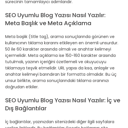
sürecinin tamamlayıcı adımlarıdır.
SEO Uyumlu Blog Yazısı Nasıl Yazılır: 
Meta Başlık ve Meta Açıklama
Meta başlık (title tag), arama sonuçlarında görünen ve 
kullanıcının tıklama kararını etkileyen en önemli unsurdur. 
50 ile 60 karakter arasında olmalı ve anahtar kelimeyi 
içermelidir. Meta açıklama ise 150-160 karakter arasında 
tutulmalı, yazının içeriğini özetlemeli ve okuyucuyu 
tıklamaya teşvik etmelidir. URL yapısı da kısa, anlaşılır ve 
anahtar kelimeyi barındıran bir formatta olmalıdır. Bu üç 
unsur birlikte, arama sonuçlarındaki tıklama oranınızı 
doğrudan etkiler.
SEO Uyumlu Blog Yazısı Nasıl Yazılır: İç ve 
Dış Bağlantılar
İç bağlantılar, yazınızdan sitenizdeki diğer ilgili sayfalara 
verilen linklerdir. Bu bağlantılar Google botlarının site 