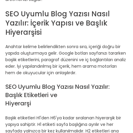
SEO Uyumlu Blog Yazısı Nasıl 
Yazılır: İçerik Yapısı ve Başlık 
Hiyerarşisi
Anahtar kelime belirlendikten sonra sıra, içeriği doğru bir 
yapıda oluşturmaya gelir. Google botları sayfanızı tararken 
başlık etiketlerini, paragraf düzenini ve iç bağlantıları analiz 
eder. İyi yapılandırılmış bir içerik, hem arama motorları 
hem de okuyucular için anlaşılırdır.
SEO Uyumlu Blog Yazısı Nasıl Yazılır: 
Başlık Etiketleri ve 
Hiyerarşi
Başlık etiketleri H1'den H6'ya kadar sıralanan hiyerarşik bir 
yapıya sahiptir. H1 etiketi sayfa başlığına ayrılır ve her 
sayfada yalnızca bir kez kullanılmalıdır. H2 etiketleri ana 