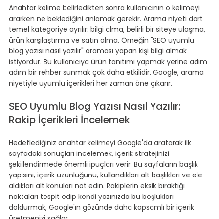
Anahtar kelime belirledikten sonra kullanıcının o kelimeyi 
ararken ne beklediğini anlamak gerekir. Arama niyeti dört 
temel kategoriye ayrılır: bilgi alma, belirli bir siteye ulaşma, 
ürün karşılaştırma ve satın alma. Örneğin "SEO uyumlu 
blog yazısı nasıl yazılır" araması yapan kişi bilgi almak 
istiyordur. Bu kullanıcıya ürün tanıtımı yapmak yerine adım 
adım bir rehber sunmak çok daha etkilidir. Google, arama 
niyetiyle uyumlu içerikleri her zaman öne çıkarır.
SEO Uyumlu Blog Yazısı Nasıl Yazılır: 
Rakip İçerikleri İncelemek
Hedeflediğiniz anahtar kelimeyi Google'da aratarak ilk 
sayfadaki sonuçları incelemek, içerik stratejinizi 
şekillendirmede önemli ipuçları verir. Bu sayfaların başlık 
yapısını, içerik uzunluğunu, kullandıkları alt başlıkları ve ele 
aldıkları alt konuları not edin. Rakiplerin eksik bıraktığı 
noktaları tespit edip kendi yazınızda bu boşlukları 
doldurmak, Google'ın gözünde daha kapsamlı bir içerik 
üretmenizi sağlar.