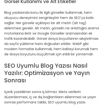
Görsel Kullanımı ve Alt Etiketler
Blog yazılarında konu ile ilgili görseller kullanmak, hem 
okuyucu deneyimini zenginleştirir hem de SEO'ya katkı 
sağlar. Her görsele açıklayıcı bir alt metin (alt tag) 
eklenmesi gerekir. Alt metin, görselin ne anlattığını arama 
motorlarına iletir ve Google Görseller aramasından ek 
trafik kazandırabilir. Görsel dosya boyutlarının sıkıştırılması 
da sayfa yükleme hızını doğrudan etkiler. WebP gibi 
modern formatlar kullanmak, hem kaliteyi korumak hem 
de dosya boyutunu küçültmek için etkili bir yöntemdir.
SEO Uyumlu Blog Yazısı Nasıl 
Yazılır: Optimizasyon ve Yayın 
Sonrası
İçerik yazıldıktan sonra iş bitmez. Meta verilerin 
düzenlenmesi, iç ve dış bağlantıların eklenmesi ve yayın 
sonrası performans takibi, SEO uyumlu blog yazısı 