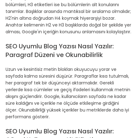
bölümleri, H3 etiketleri ise bu bölümlerin alt konularını 
tanımlar. Başlıklar arasında mantıksal bir sıralama olmalıdır; 
H2'nin altına doğrudan H4 koymak hiyerarşiyi bozar. 
Anahtar kelimenin H2 ve H3 başlıklarda doğal bir şekilde yer 
alması, Google'ın içeriğin konusunu anlamasını kolaylaştırır.
SEO Uyumlu Blog Yazısı Nasıl Yazılır: 
Paragraf Düzeni ve Okunabilirlik
Uzun ve kesintisiz metin blokları okuyucuyu yorar ve 
sayfada kalma süresini düşürür. Paragraflar kısa tutulmalı, 
her paragraf tek bir düşünceyi aktarmalıdır. Gerekli 
yerlerde kısa cümleler ve geçiş ifadeleri kullanmak metnin 
akışını güçlendirir. Google, kullanıcıların sayfada ne kadar 
süre kaldığını ve içerikle ne ölçüde etkileşime girdiğini 
ölçer. Okunabilirliği yüksek içerikler bu metriklerde daha iyi 
performans gösterir.
SEO Uyumlu Blog Yazısı Nasıl Yazılır: 