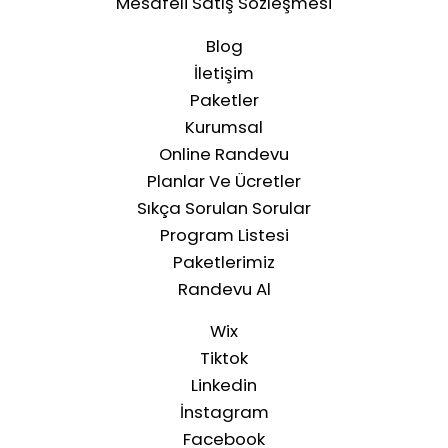
Mesafeli Satış Sözleşmesi
Blog
İletişim
Paketler
Kurumsal
Online Randevu
Planlar Ve Ücretler
Sıkça Sorulan Sorular
Program Listesi
Paketlerimiz
Randevu Al
Wix
Tiktok
Linkedin
İnstagram
Facebook