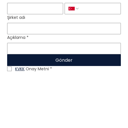
Şirket adı
Açıklama
*
Gönder
KVKK
 Onay Metni
*