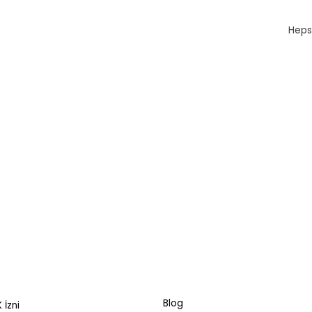
Heps
Blog
 İzni