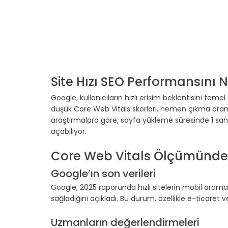
Site Hızı SEO Performansını Na
Google, kullanıcıların hızlı erişim beklentisini teme
düşük Core Web Vitals skorları, hemen çıkma oranını
araştırmalara göre, sayfa yükleme süresinde 1 sa
açabiliyor.
Core Web Vitals Ölçümünde 
Google’ın son verileri
Google, 2025 raporunda hızlı sitelerin mobil aram
sağladığını açıkladı. Bu durum, özellikle e-ticaret ve
Uzmanların değerlendirmeleri