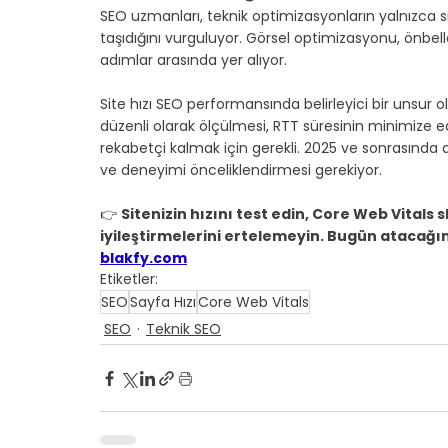
SEO uzmanları, teknik optimizasyonların yalnızca sı
taşıdığını vurguluyor. Görsel optimizasyonu, önbell
adımlar arasında yer alıyor.
Site hızı SEO performansında belirleyici bir unsur
düzenli olarak ölçülmesi, RTT süresinin minimize ed
rekabetçi kalmak için gerekli. 2025 ve sonrasında
ve deneyimi önceliklendirmesi gerekiyor.
👉 
Sitenizin hızını test edin, Core Web Vitals s
iyileştirmelerini ertelemeyin. Bugün atacağını
blakfy.com
Etiketler:
SEO
Sayfa Hızı
Core Web Vitals
SEO
Teknik SEO