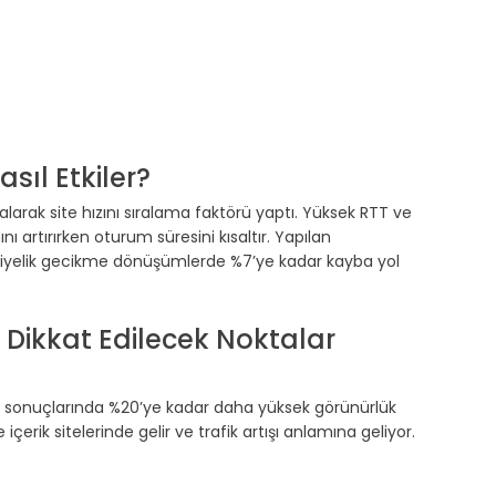
sıl Etkiler?
l alarak site hızını sıralama faktörü yaptı. Yüksek RTT ve 
 artırırken oturum süresini kısaltır. Yapılan 
niyelik gecikme dönüşümlerde %7’ye kadar kayba yol 
Dikkat Edilecek Noktalar
a sonuçlarında %20’ye kadar daha yüksek görünürlük 
 içerik sitelerinde gelir ve trafik artışı anlamına geliyor.