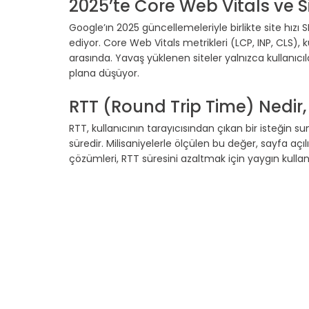
2025’te Core Web Vitals ve Sit
Google’ın 2025 güncellemeleriyle birlikte site hız
ediyor. Core Web Vitals metrikleri (LCP, INP, CLS), 
arasında. Yavaş yüklenen siteler yalnızca kullanı
plana düşüyor.
RTT (Round Trip Time) Nedir
RTT, kullanıcının tarayıcısından çıkan bir isteğin
süredir. Milisaniyelerle ölçülen bu değer, sayfa açıl
çözümleri, RTT süresini azaltmak için yaygın kulla