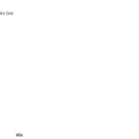
ini Gör
Wix