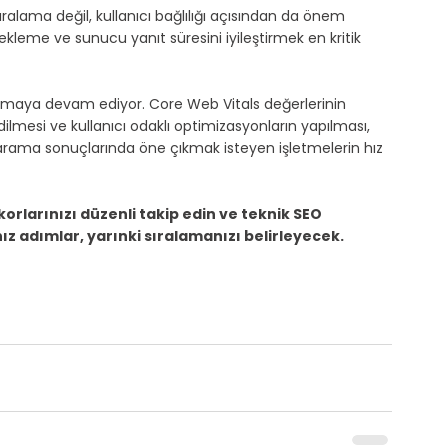
ralama değil, kullanıcı bağlılığı açısından da önem 
ekleme ve sunucu yanıt süresini iyileştirmek en kritik 
 olmaya devam ediyor. Core Web Vitals değerlerinin 
ilmesi ve kullanıcı odaklı optimizasyonların yapılması, 
 arama sonuçlarında öne çıkmak isteyen işletmelerin hız 
korlarınızı düzenli takip edin ve teknik SEO 
z adımlar, yarınki sıralamanızı belirleyecek. 