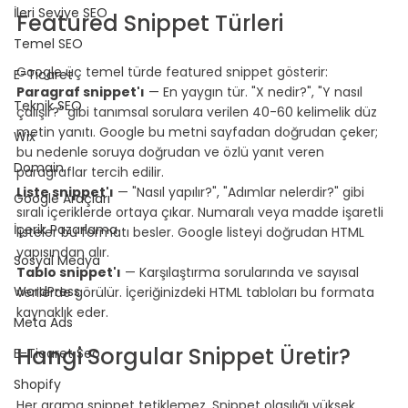
İleri Seviye SEO
Featured Snippet Türleri
Temel SEO
⠀
Google üç temel türde featured snippet gösterir:
E-Ticaret
Paragraf snippet'ı
 — En yaygın tür. "X nedir?", "Y nasıl 
Teknik SEO
çalışır?" gibi tanımsal sorulara verilen 40-60 kelimelik düz 
metin yanıtı. Google bu metni sayfadan doğrudan çeker; 
Wix
bu nedenle soruya doğrudan ve özlü yanıt veren 
Domain
paragraflar tercih edilir.
Liste snippet'ı
 — "Nasıl yapılır?", "Adımlar nelerdir?" gibi 
Google Araçları
sıralı içeriklerde ortaya çıkar. Numaralı veya madde işaretli 
İçerik Pazarlama
listeler bu formatı besler. Google listeyi doğrudan HTML 
yapısından alır.
Sosyal Medya
Tablo snippet'ı
 — Karşılaştırma sorularında ve sayısal 
WordPress
verilerde görülür. İçeriğinizdeki HTML tabloları bu formata 
kaynaklık eder.
Meta Ads
⠀
Hangi Sorgular Snippet Üretir?
E-Ticaret Seo
Shopify
⠀
Her arama snippet tetiklemez. Snippet olasılığı yüksek 