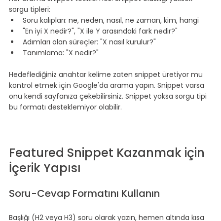
sorgu tipleri:
Soru kalıpları: ne, neden, nasıl, ne zaman, kim, hangi
"En iyi X nedir?", "X ile Y arasındaki fark nedir?"
Adımları olan süreçler: "X nasıl kurulur?"
Tanımlama: "X nedir?"
⠀
Hedeflediğiniz anahtar kelime zaten snippet üretiyor mu 
kontrol etmek için Google'da arama yapın. Snippet varsa 
onu kendi sayfanıza çekebilirsiniz. Snippet yoksa sorgu tipi 
bu formatı desteklemiyor olabilir.
⠀
⠀
⠀
Featured Snippet Kazanmak için 
İçerik Yapısı
⠀
Soru-Cevap Formatını Kullanın
⠀
Başlığı (H2 veya H3) soru olarak yazın, hemen altında kısa 