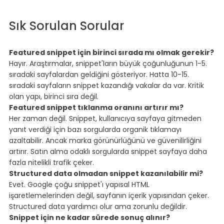
⠀
⠀
Sık Sorulan Sorular
⠀
Featured snippet için birinci sırada mı olmak gerekir?
Hayır. Araştırmalar, snippet'ların büyük çoğunluğunun 1-5. 
sıradaki sayfalardan geldiğini gösteriyor. Hatta 10-15. 
sıradaki sayfaların snippet kazandığı vakalar da var. Kritik 
olan yapı, birinci sıra değil.
Featured snippet tıklanma oranını artırır mı?
Her zaman değil. Snippet, kullanıcıya sayfaya gitmeden 
yanıt verdiği için bazı sorgularda organik tıklamayı 
azaltabilir. Ancak marka görünürlüğünü ve güvenilirliğini 
artırır. Satın alma odaklı sorgularda snippet sayfaya daha 
fazla nitelikli trafik çeker.
Structured data olmadan snippet kazanılabilir mi?
Evet. Google çoğu snippet'ı yapısal HTML 
işaretlemelerinden değil, sayfanın içerik yapısından çeker. 
Structured data yardımcı olur ama zorunlu değildir.
Snippet için ne kadar sürede sonuç alınır?