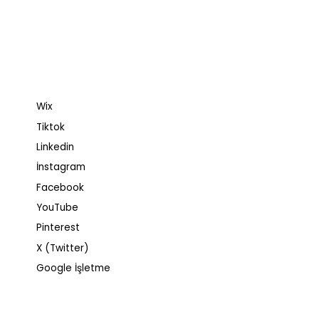
Wix
Tiktok
Linkedin
İnstagram
Facebook
YouTube
Pinterest
X (Twitter)
Google İşletme