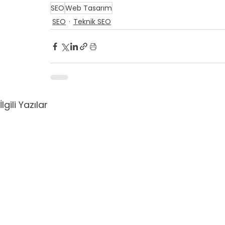
SEO
Web Tasarım
SEO
Teknik SEO
İlgili Yazılar