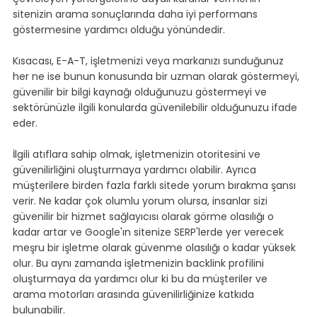
sitenizin arama sonuçlarında daha iyi performans 
göstermesine yardımcı olduğu yönündedir.
Kısacası, E-A-T, işletmenizi veya markanızı sunduğunuz 
her ne ise bunun konusunda bir uzman olarak göstermeyi, 
güvenilir bir bilgi kaynağı olduğunuzu göstermeyi ve 
sektörünüzle ilgili konularda güvenilebilir olduğunuzu ifade 
eder.
İlgili atıflara sahip olmak, işletmenizin otoritesini ve 
güvenilirliğini oluşturmaya yardımcı olabilir. Ayrıca 
müşterilere birden fazla farklı sitede yorum bırakma şansı 
verir. Ne kadar çok olumlu yorum olursa, insanlar sizi 
güvenilir bir hizmet sağlayıcısı olarak görme olasılığı o 
kadar artar ve Google'ın sitenize SERP'lerde yer verecek 
meşru bir işletme olarak güvenme olasılığı o kadar yüksek 
olur. Bu aynı zamanda işletmenizin backlink profilini 
oluşturmaya da yardımcı olur ki bu da müşteriler ve 
arama motorları arasında güvenilirliğinize katkıda 
bulunabilir.