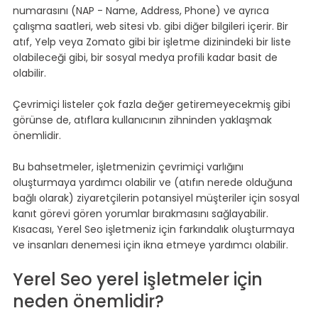
numarasını (NAP - Name, Address, Phone) ve ayrıca 
çalışma saatleri, web sitesi vb. gibi diğer bilgileri içerir. Bir 
atıf, Yelp veya Zomato gibi bir işletme dizinindeki bir liste 
olabileceği gibi, bir sosyal medya profili kadar basit de 
olabilir.
Çevrimiçi listeler çok fazla değer getiremeyecekmiş gibi 
görünse de, atıflara kullanıcının zihninden yaklaşmak 
önemlidir.
Bu bahsetmeler, işletmenizin çevrimiçi varlığını 
oluşturmaya yardımcı olabilir ve (atıfın nerede olduğuna 
bağlı olarak) ziyaretçilerin potansiyel müşteriler için sosyal 
kanıt görevi gören yorumlar bırakmasını sağlayabilir. 
Kısacası, Yerel Seo işletmeniz için farkındalık oluşturmaya 
ve insanları denemesi için ikna etmeye yardımcı olabilir.
Yerel Seo yerel işletmeler için 
neden önemlidir?