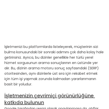
İşletmenizi bu platformlarda listeleyerek, müşterinin sizi 
bulma konusundaki bir sonraki adımını çok daha kolay hale 
getirirsiniz. Ayrıca, bu dizinler genellikle her türlü yerel 
hizmet sorgusunun arama sonuçlarının en üstünde yer 
alır. Bu, dizinin arama motoru sonuç sayfasındaki (SERP) 
otoritesinden, aynı dizinlerle üst sıra için rekabet etmek 
için tüm işi yapmak zorunda kalmadan yararlanmanın 
basit bir yoludur.
İşletmenizin çevrimiçi görünürlüğüne 
katkıda bulunun
Google tarafından resmi olarak onaylanmasa da, atıflar 