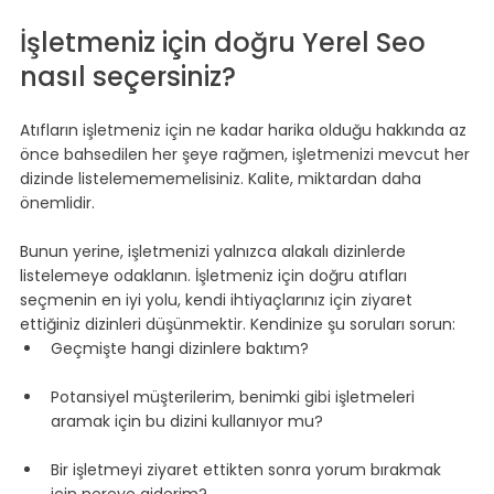
İşletmeniz için doğru Yerel Seo 
nasıl seçersiniz?
Atıfların işletmeniz için ne kadar harika olduğu hakkında az 
önce bahsedilen her şeye rağmen, işletmenizi mevcut her 
dizinde listelemememelisiniz. Kalite, miktardan daha 
önemlidir.
Bunun yerine, işletmenizi yalnızca alakalı dizinlerde 
listelemeye odaklanın. İşletmeniz için doğru atıfları 
seçmenin en iyi yolu, kendi ihtiyaçlarınız için ziyaret 
ettiğiniz dizinleri düşünmektir. Kendinize şu soruları sorun:
Geçmişte hangi dizinlere baktım?
Potansiyel müşterilerim, benimki gibi işletmeleri 
aramak için bu dizini kullanıyor mu?
Bir işletmeyi ziyaret ettikten sonra yorum bırakmak 