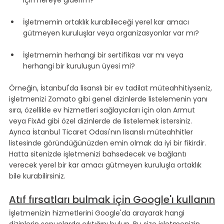
için nereye giderim?
İşletmemin ortaklık kurabileceği yerel kar amacı 
gütmeyen kuruluşlar veya organizasyonlar var mı?
İşletmemin herhangi bir sertifikası var mı veya 
herhangi bir kuruluşun üyesi mi?
Örneğin, İstanbul'da lisanslı bir ev tadilat müteahhitiyseniz, 
işletmenizi Zomato gibi genel dizinlerde listelemenin yanı 
sıra, özellikle ev hizmetleri sağlayıcıları için olan Armut 
veya FixAd gibi özel dizinlerde de listelemek istersiniz. 
Ayrıca İstanbul Ticaret Odası'nın lisanslı müteahhitler 
listesinde göründüğünüzden emin olmak da iyi bir fikirdir. 
Hatta sitenizde işletmenizi bahsedecek ve bağlantı 
verecek yerel bir kar amacı gütmeyen kuruluşla ortaklık 
bile kurabilirsiniz.
Atıf fırsatları bulmak için Google'ı kullanın
İşletmenizin hizmetlerini Google'da arayarak hangi 