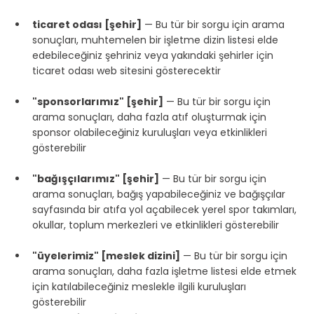
ticaret odası [şehir]
 — Bu tür bir sorgu için arama 
sonuçları, muhtemelen bir işletme dizin listesi elde 
edebileceğiniz şehriniz veya yakındaki şehirler için 
ticaret odası web sitesini gösterecektir
"sponsorlarımız" [şehir]
 — Bu tür bir sorgu için 
arama sonuçları, daha fazla atıf oluşturmak için 
sponsor olabileceğiniz kuruluşları veya etkinlikleri 
gösterebilir
"bağışçılarımız" [şehir]
 — Bu tür bir sorgu için 
arama sonuçları, bağış yapabileceğiniz ve bağışçılar 
sayfasında bir atıfa yol açabilecek yerel spor takımları, 
okullar, toplum merkezleri ve etkinlikleri gösterebilir
"üyelerimiz" [meslek dizini]
 — Bu tür bir sorgu için 
arama sonuçları, daha fazla işletme listesi elde etmek 
için katılabileceğiniz meslekle ilgili kuruluşları 
gösterebilir