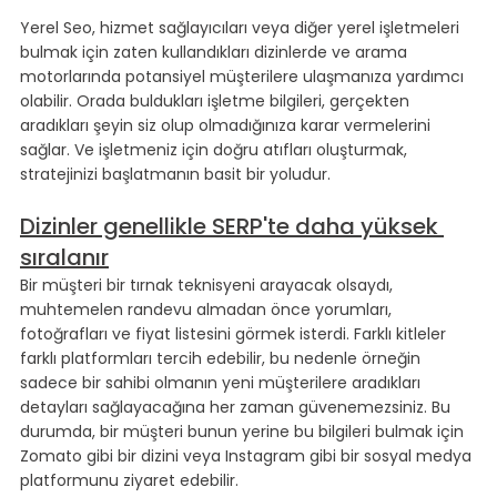
Yerel Seo, hizmet sağlayıcıları veya diğer yerel işletmeleri 
bulmak için zaten kullandıkları dizinlerde ve arama 
motorlarında potansiyel müşterilere ulaşmanıza yardımcı 
olabilir. Orada buldukları işletme bilgileri, gerçekten 
aradıkları şeyin siz olup olmadığınıza karar vermelerini 
sağlar. Ve işletmeniz için doğru atıfları oluşturmak, 
stratejinizi başlatmanın basit bir yoludur.
Dizinler genellikle SERP'te daha yüksek 
sıralanır
Bir müşteri bir tırnak teknisyeni arayacak olsaydı, 
muhtemelen randevu almadan önce yorumları, 
fotoğrafları ve fiyat listesini görmek isterdi. Farklı kitleler 
farklı platformları tercih edebilir, bu nedenle örneğin 
sadece bir sahibi olmanın yeni müşterilere aradıkları 
detayları sağlayacağına her zaman güvenemezsiniz. Bu 
durumda, bir müşteri bunun yerine bu bilgileri bulmak için 
Zomato gibi bir dizini veya Instagram gibi bir sosyal medya 
platformunu ziyaret edebilir.