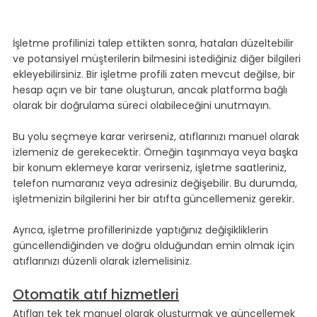
İşletme profilinizi talep ettikten sonra, hataları düzeltebilir 
ve potansiyel müşterilerin bilmesini istediğiniz diğer bilgileri 
ekleyebilirsiniz. Bir işletme profili zaten mevcut değilse, bir 
hesap açın ve bir tane oluşturun, ancak platforma bağlı 
olarak bir doğrulama süreci olabileceğini unutmayın.
Bu yolu seçmeye karar verirseniz, atıflarınızı manuel olarak 
izlemeniz de gerekecektir. Örneğin taşınmaya veya başka 
bir konum eklemeye karar verirseniz, işletme saatleriniz, 
telefon numaranız veya adresiniz değişebilir. Bu durumda, 
işletmenizin bilgilerini her bir atıfta güncellemeniz gerekir.
Ayrıca, işletme profillerinizde yaptığınız değişikliklerin 
güncellendiğinden ve doğru olduğundan emin olmak için 
atıflarınızı düzenli olarak izlemelisiniz.
Otomatik atıf hizmetleri
Atıfları tek tek manuel olarak oluşturmak ve güncellemek 