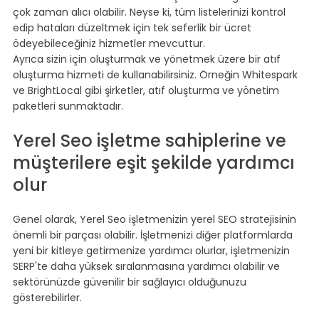
çok zaman alıcı olabilir. Neyse ki, tüm listelerinizi kontrol 
edip hataları düzeltmek için tek seferlik bir ücret 
ödeyebileceğiniz hizmetler mevcuttur.
Ayrıca sizin için oluşturmak ve yönetmek üzere bir atıf 
oluşturma hizmeti de kullanabilirsiniz. Örneğin Whitespark 
ve BrightLocal gibi şirketler, atıf oluşturma ve yönetim 
paketleri sunmaktadır.
Yerel Seo işletme sahiplerine ve 
müşterilere eşit şekilde yardımcı 
olur
Genel olarak, Yerel Seo işletmenizin yerel SEO stratejisinin 
önemli bir parçası olabilir. İşletmenizi diğer platformlarda 
yeni bir kitleye getirmenize yardımcı olurlar, işletmenizin 
SERP'te daha yüksek sıralanmasına yardımcı olabilir ve 
sektörünüzde güvenilir bir sağlayıcı olduğunuzu 
gösterebilirler.