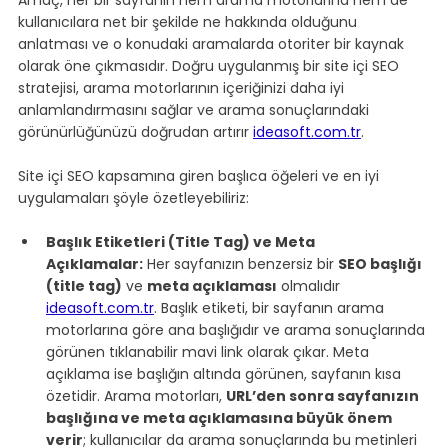
kullanıcılara net bir şekilde ne hakkında olduğunu 
anlatması ve o konudaki aramalarda otoriter bir kaynak 
olarak öne çıkmasıdır. Doğru uygulanmış bir site içi SEO 
stratejisi, arama motorlarının içeriğinizi daha iyi 
anlamlandırmasını sağlar ve arama sonuçlarındaki 
görünürlüğünüzü doğrudan artırır 
ideasoft.com.tr
.
Site içi SEO kapsamına giren başlıca öğeleri ve en iyi 
uygulamaları şöyle özetleyebiliriz:
Başlık Etiketleri (Title Tag) ve Meta 
Açıklamalar:
 Her sayfanızın benzersiz bir 
SEO başlığı 
(title tag)
 ve 
meta açıklaması
 olmalıdır 
ideasoft.com.tr
. Başlık etiketi, bir sayfanın arama 
motorlarına göre ana başlığıdır ve arama sonuçlarında 
görünen tıklanabilir mavi link olarak çıkar. Meta 
açıklama ise başlığın altında görünen, sayfanın kısa 
özetidir. Arama motorları, 
URL’den sonra sayfanızın 
başlığına ve meta açıklamasına büyük önem 
verir
; kullanıcılar da arama sonuçlarında bu metinleri 