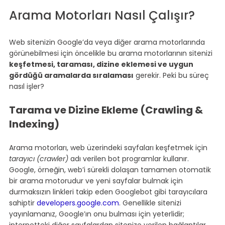
Arama Motorları Nasıl Çalışır?
Web sitenizin Google’da veya diğer arama motorlarında 
görünebilmesi için öncelikle bu arama motorlarının sitenizi 
keşfetmesi, taraması, dizine eklemesi ve uygun 
gördüğü aramalarda sıralaması
 gerekir. Peki bu süreç 
nasıl işler?
Tarama ve Dizine Ekleme (Crawling & 
Indexing)
Arama motorları, web üzerindeki sayfaları keşfetmek için 
tarayıcı (crawler)
 adı verilen bot programlar kullanır. 
Google, örneğin, web’i sürekli dolaşan tamamen otomatik 
bir arama motorudur ve yeni sayfalar bulmak için 
durmaksızın linkleri takip eden Googlebot gibi tarayıcılara 
sahiptir 
developers.google.com
. Genellikle sitenizi 
yayınlamanız, Google’ın onu bulması için yeterlidir; 
internetteki diğer sayfalardan sitenize verilen bağlantılar 