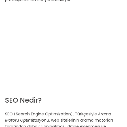
SEO Nedir?
SEO (Search Engine Optimization), Türkçesiyle 
Arama 
Motoru Optimizasyonu
, web sitelerinin arama motorları 
tarafından daha iyi anlaşılması, dizine eklenmesi ve 