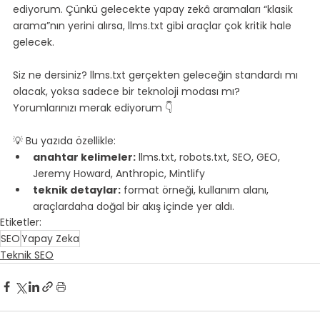
ediyorum. Çünkü gelecekte yapay zekâ aramaları “klasik 
arama”nın yerini alırsa, llms.txt gibi araçlar çok kritik hale 
gelecek.
Siz ne dersiniz? llms.txt gerçekten geleceğin standardı mı 
olacak, yoksa sadece bir teknoloji modası mı?
Yorumlarınızı merak ediyorum 👇
💡 Bu yazıda özellikle:
anahtar kelimeler:
 llms.txt, robots.txt, SEO, GEO, 
Jeremy Howard, Anthropic, Mintlify
teknik detaylar:
 format örneği, kullanım alanı, 
araçlardaha doğal bir akış içinde yer aldı.
Etiketler:
SEO
Yapay Zeka
Teknik SEO