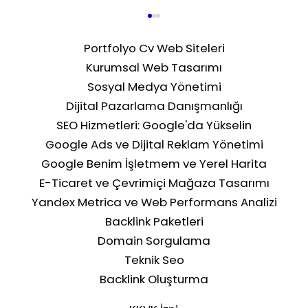
Portfolyo Cv Web Siteleri
Kurumsal Web Tasarımı
Sosyal Medya Yönetimi
Dijital Pazarlama Danışmanlığı
SEO Hizmetleri: Google'da Yükselin
Google Ads ve Dijital Reklam Yönetimi
Google Benim İşletmem ve Yerel Harita
Crawl Bütçesi Optimizasyonu: Büyük
E-Ticaret ve Çevrimiçi Mağaza Tasarımı
Siteler İçin Tarama Verimliliği
Yandex Metrica ve Web Performans Analizi
Backlink Paketleri
Domain Sorgulama
Teknik Seo
Backlink Oluşturma