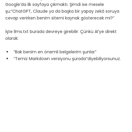
Google’da ilk sayfaya çıkmaktı. Şimdi ise mesele 
şu:“ChatGPT, Claude ya da başka bir yapay zekâ soruya 
cevap verirken benim sitemi kaynak gösterecek mi?”
İşte llms.txt burada devreye girebilir. Çünkü AI’ye direkt 
olarak:
“Bak benim en önemli belgelerim şunlar”
“Temiz Markdown versiyonu şurada”diyebiliyorsunuz.