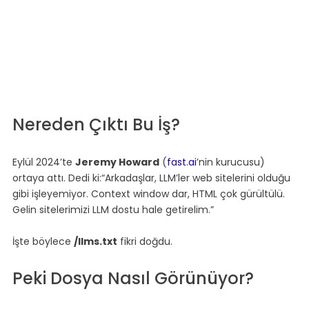
Nereden Çıktı Bu İş?
Eylül 2024’te 
Jeremy Howard
 (
fast.ai
’nin kurucusu) 
ortaya attı. Dedi ki:“Arkadaşlar, LLM’ler web sitelerini olduğu 
gibi işleyemiyor. Context window dar, HTML çok gürültülü. 
Gelin sitelerimizi LLM dostu hale getirelim.”
İşte böylece 
/llms.txt
 fikri doğdu.
Peki Dosya Nasıl Görünüyor?