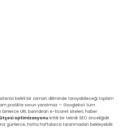
sitenizi belirli bir zaman diliminde tarayabileceği toplam 
kavram pratikte sorun yaratmaz — Googlebot tüm 
 binlerce URL barındıran e-ticaret siteleri, haber 
bütçesi optimizasyonu
 kritik bir teknik SEO önceliğidir. 
rınız günlerce, hatta haftalarca taranmadan bekleyebilir.