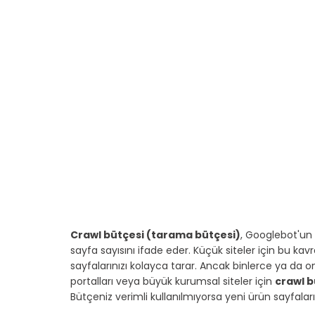
Crawl bütçesi (tarama bütçesi)
, Googlebot'un 
sayfa sayısını ifade eder. Küçük siteler için bu 
sayfalarınızı kolayca tarar. Ancak binlerce ya da on
portalları veya büyük kurumsal siteler için 
crawl 
Bütçeniz verimli kullanılmıyorsa yeni ürün sayfala
⠀