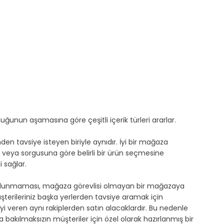
luğunun aşamasına göre çeşitli içerik türleri ararlar.
en tavsiye isteyen biriyle aynıdır. İyi bir mağaza 
a veya sorgusuna göre belirli bir ürün seçmesine 
 sağlar.
k bulunmaması, mağaza görevlisi olmayan bir mağazaya 
şterileriniz başka yerlerden tavsiye aramak için 
i veren aynı rakiplerden satın alacaklardır. Bu nedenle 
 bakılmaksızın müşteriler için özel olarak hazırlanmış bir 