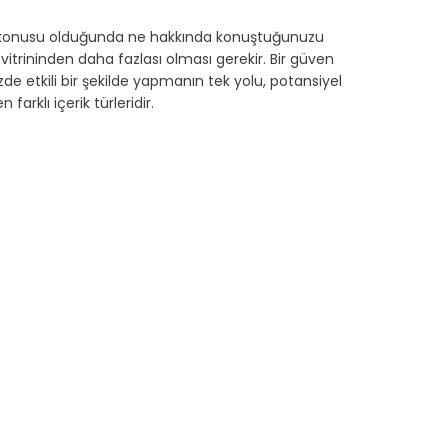
söz konusu olduğunda ne hakkında konuştuğunuzu 
vitrininden daha fazlası olması gerekir. Bir güven 
 etkili bir şekilde yapmanın tek yolu, potansiyel 
farklı içerik türleridir.