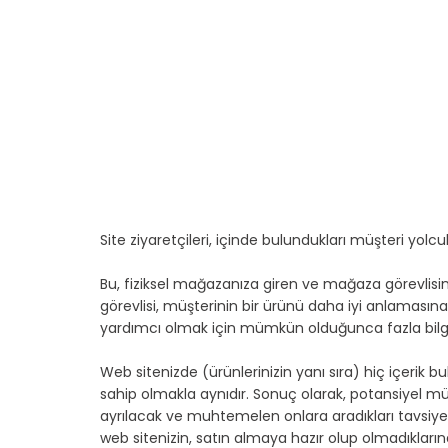
Site ziyaretçileri, içinde bulundukları müşteri yolcu
Bu, fiziksel mağazanıza giren ve mağaza görevlisind
görevlisi, müşterinin bir ürünü daha iyi anlamasın
yardımcı olmak için mümkün olduğunca fazla bilgi
Web sitenizde (ürünlerinizin yanı sıra) hiç içeri
sahip olmakla aynıdır. Sonuç olarak, potansiyel mü
ayrılacak ve muhtemelen onlara aradıkları tavsiyey
web sitenizin, satın almaya hazır olup olmadıklarına