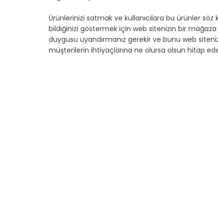
Ürünlerinizi satmak ve kullanıcılara bu ürünler 
bildiğinizi göstermek için web sitenizin bir mağaza 
duygusu uyandırmanız gerekir ve bunu web sitenizde
müşterilerin ihtiyaçlarına ne olursa olsun hitap eden 