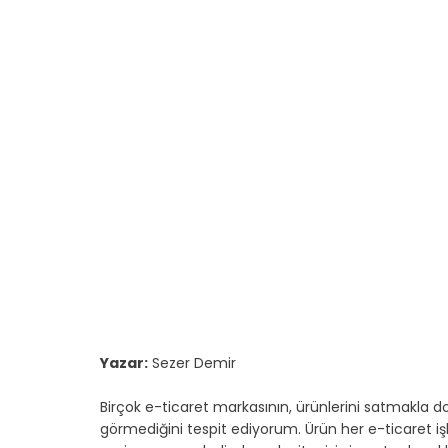
Yazar:
 Sezer Demir
Birçok e-ticaret markasının, ürünlerini satmakla do
görmediğini tespit ediyorum. Ürün her e-ticaret işle