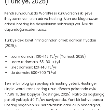
(Türkiye, 2025)
Kendi sunucunuzda WordPress kuruyorsanız iki şeye 
ihtiyacınız var: alan adı ve hosting. Alan adı blogunuzun 
adresi, hosting ise dosyalarının saklandığı yer. İkisi de 
düşündüğünüzden ucuz.
Türkiye'deki kayıt firmalarından örnek domain fiyatları 
(2025):
.com domain: 130-145 TL/yıl (Turhost, 2025)
.com.tr domain: 65-80 TL/yıl
.net domain: 120-140 TL/yıl
.io domain: 500-700 TL/yıl
Temel bir blog için paylaşımlı hosting yeterli. Hostinger 
Single WordPress Hosting uzun dönem paketinde aylık 
47,99 TL'den başlıyor (Hostinger, 2025). Natro'da başlangıç 
paketi yaklaşık 40 TL/ay seviyesinde. Yani bir kahve parası. 
Hosting seçerken SSL sertifikasının dahil olup olmadığına, 