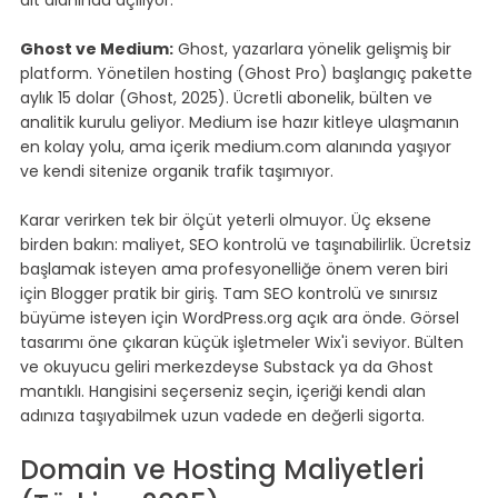
Ghost ve Medium:
 Ghost, yazarlara yönelik gelişmiş bir 
platform. Yönetilen hosting (Ghost Pro) başlangıç pakette 
aylık 15 dolar (Ghost, 2025). Ücretli abonelik, bülten ve 
analitik kurulu geliyor. Medium ise hazır kitleye ulaşmanın 
en kolay yolu, ama içerik medium.com alanında yaşıyor 
ve kendi sitenize organik trafik taşımıyor.
Karar verirken tek bir ölçüt yeterli olmuyor. Üç eksene 
birden bakın: maliyet, SEO kontrolü ve taşınabilirlik. Ücretsiz 
başlamak isteyen ama profesyonelliğe önem veren biri 
için Blogger pratik bir giriş. Tam SEO kontrolü ve sınırsız 
büyüme isteyen için WordPress.org açık ara önde. Görsel 
tasarımı öne çıkaran küçük işletmeler Wix'i seviyor. Bülten 
ve okuyucu geliri merkezdeyse Substack ya da Ghost 
mantıklı. Hangisini seçerseniz seçin, içeriği kendi alan 
adınıza taşıyabilmek uzun vadede en değerli sigorta.
Domain ve Hosting Maliyetleri 