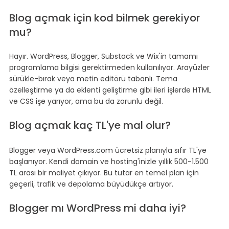
Blog açmak için kod bilmek gerekiyor 
mu?
Hayır. WordPress, Blogger, Substack ve Wix'in tamamı 
programlama bilgisi gerektirmeden kullanılıyor. Arayüzler 
sürükle-bırak veya metin editörü tabanlı. Tema 
özelleştirme ya da eklenti geliştirme gibi ileri işlerde HTML 
ve CSS işe yarıyor, ama bu da zorunlu değil.
Blog açmak kaç TL'ye mal olur?
Blogger veya WordPress.com ücretsiz planıyla sıfır TL'ye 
başlanıyor. Kendi domain ve hosting'inizle yıllık 500-1.500 
TL arası bir maliyet çıkıyor. Bu tutar en temel plan için 
geçerli, trafik ve depolama büyüdükçe artıyor.
Blogger mı WordPress mi daha iyi?