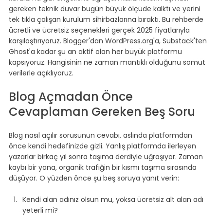
gereken teknik duvar bugün büyük ölçüde kalktı ve yerini 
tek tıkla çalışan kurulum sihirbazlarına bıraktı. Bu rehberde 
ücretli ve ücretsiz seçenekleri gerçek 2025 fiyatlarıyla 
karşılaştırıyoruz. Blogger'dan WordPress.org'a, Substack'ten 
Ghost'a kadar şu an aktif olan her büyük platformu 
kapsıyoruz. Hangisinin ne zaman mantıklı olduğunu somut 
verilerle açıklıyoruz.
Blog Açmadan Önce 
Cevaplaman Gereken Beş Soru
Blog nasıl açılır sorusunun cevabı, aslında platformdan 
önce kendi hedefinizde gizli. Yanlış platformda ilerleyen 
yazarlar birkaç yıl sonra taşıma derdiyle uğraşıyor. Zaman 
kaybı bir yana, organik trafiğin bir kısmı taşıma sırasında 
düşüyor. O yüzden önce şu beş soruya yanıt verin:
Kendi alan adınız olsun mu, yoksa ücretsiz alt alan adı 
yeterli mi?