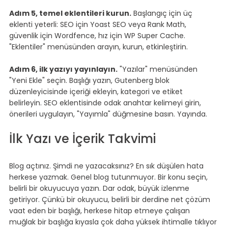
Adım 5, temel eklentileri kurun.
 Başlangıç için üç 
eklenti yeterli: SEO için Yoast SEO veya Rank Math, 
güvenlik için Wordfence, hız için WP Super Cache. 
"Eklentiler" menüsünden arayın, kurun, etkinleştirin.
Adım 6, ilk yazıyı yayınlayın.
 "Yazılar" menüsünden 
"Yeni Ekle" seçin. Başlığı yazın, Gutenberg blok 
düzenleyicisinde içeriği ekleyin, kategori ve etiket 
belirleyin. SEO eklentisinde odak anahtar kelimeyi girin, 
önerileri uygulayın, "Yayımla" düğmesine basın. Yayında.
İlk Yazı ve İçerik Takvimi
Blog açtınız. Şimdi ne yazacaksınız? En sık düşülen hata 
herkese yazmak. Genel blog tutunmuyor. Bir konu seçin, 
belirli bir okuyucuya yazın. Dar odak, büyük izlenme 
getiriyor. Çünkü bir okuyucu, belirli bir derdine net çözüm 
vaat eden bir başlığı, herkese hitap etmeye çalışan 
muğlak bir başlığa kıyasla çok daha yüksek ihtimalle tıklıyor 