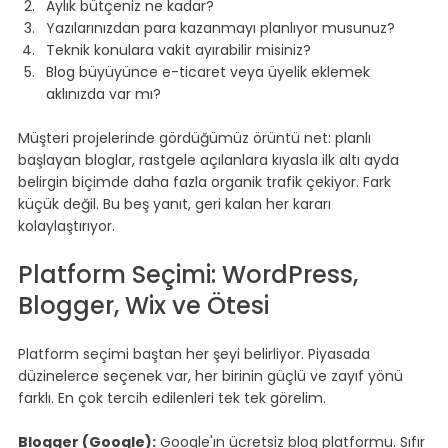
Aylık bütçeniz ne kadar?
Yazılarınızdan para kazanmayı planlıyor musunuz?
Teknik konulara vakit ayırabilir misiniz?
Blog büyüyünce e-ticaret veya üyelik eklemek 
aklınızda var mı?
Müşteri projelerinde gördüğümüz örüntü net: planlı 
başlayan bloglar, rastgele açılanlara kıyasla ilk altı ayda 
belirgin biçimde daha fazla organik trafik çekiyor. Fark 
küçük değil. Bu beş yanıt, geri kalan her kararı 
kolaylaştırıyor.
Platform Seçimi: WordPress, 
Blogger, Wix ve Ötesi
Platform seçimi baştan her şeyi belirliyor. Piyasada 
düzinelerce seçenek var, her birinin güçlü ve zayıf yönü 
farklı. En çok tercih edilenleri tek tek görelim.
Blogger (Google):
 Google'ın ücretsiz blog platformu. Sıfır 