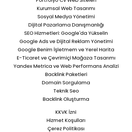
Kurumsal Web Tasarımı
Sosyal Medya Yönetimi
Dijital Pazarlama Danışmanlığı
SEO Hizmetleri: Google'da Yükselin
Google Ads ve Dijital Reklam Yönetimi
Google Benim İşletmem ve Yerel Harita
SEO Uyumlu Blog Yazısı Yazmak İçin
E-Ticaret ve Çevrimiçi Mağaza Tasarımı
Adımlar
Yandex Metrica ve Web Performans Analizi
Backlink Paketleri
Domain Sorgulama
Teknik Seo
Backlink Oluşturma
KKVK İzni
Hizmet Koşulları
Çerez Politikası