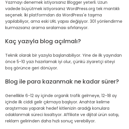
Yazmayı denemek istiyorsanız Blogger yeterli. Uzun 
vadede büyütmek istiyorsanız WordPress.org tek mantıklı 
seçenek. İki platformdan da WordPress'e taşıma 
yapılabiliyor, ama eski URL yapısı değişiyor. 301 yönlendirme 
kurmazsanız arama sıralaması sıfırlanıyor.
Kaç yazıyla blog açılmalı?
Teknik olarak bir yazıyla başlanabiliyor. Yine de ilk yayından 
önce 5-10 yazı hazırlamak iyi olur, çünkü ziyaretçi siteyi 
boş görünce geri dönüyor.
Blog ile para kazanmak ne kadar sürer?
Genellikle 6-12 ay içinde organik trafik gelmeye, 12-18 ay 
içinde ilk ciddi gelir çıkmaya başlıyor. Anahtar kelime 
araştırması yaparak hedef kitlenizin aradığı konulara 
odaklanmak süreci kısaltıyor. Affiliate ve dijital ürün satışı, 
reklam gelirinden daha hızlı sonuç verebiliyor.