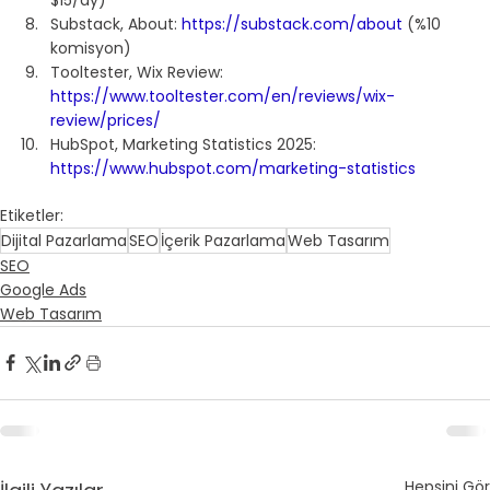
Substack, About: 
https://substack.com/about
 (%10 
komisyon)
Tooltester, Wix Review: 
https://www.tooltester.com/en/reviews/wix-
review/prices/
HubSpot, Marketing Statistics 2025: 
https://www.hubspot.com/marketing-statistics
Etiketler:
Dijital Pazarlama
SEO
İçerik Pazarlama
Web Tasarım
SEO
Google Ads
Web Tasarım
Hepsini Gör