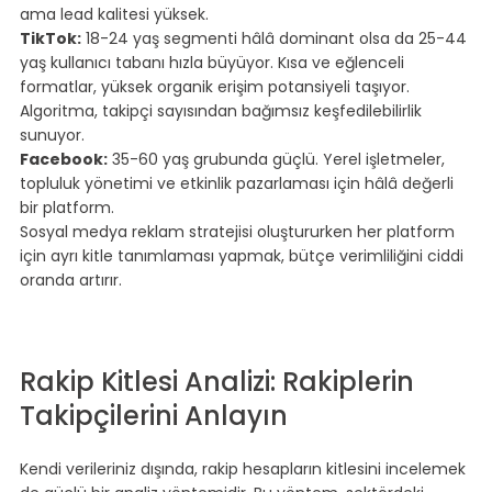
ama lead kalitesi yüksek.
TikTok:
 18-24 yaş segmenti hâlâ dominant olsa da 25-44 
yaş kullanıcı tabanı hızla büyüyor. Kısa ve eğlenceli 
formatlar, yüksek organik erişim potansiyeli taşıyor. 
Algoritma, takipçi sayısından bağımsız keşfedilebilirlik 
sunuyor.
Facebook:
 35-60 yaş grubunda güçlü. Yerel işletmeler, 
topluluk yönetimi ve etkinlik pazarlaması için hâlâ değerli 
bir platform.
Sosyal medya reklam stratejisi
 oluştururken her platform 
için ayrı kitle tanımlaması yapmak, bütçe verimliliğini ciddi 
oranda artırır.
⠀
⠀
⠀
Rakip Kitlesi Analizi: Rakiplerin 
Takipçilerini Anlayın
⠀
Kendi verileriniz dışında, rakip hesapların kitlesini incelemek 