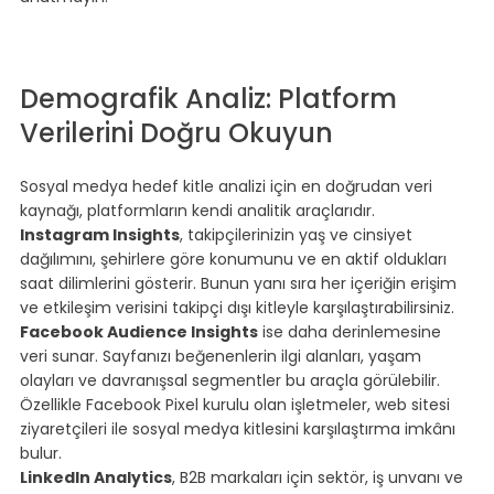
⠀
⠀
⠀
Demografik Analiz: Platform 
Verilerini Doğru Okuyun
⠀
Sosyal medya hedef kitle analizi için en doğrudan veri 
kaynağı, platformların kendi analitik araçlarıdır.
Instagram Insights
, takipçilerinizin yaş ve cinsiyet 
dağılımını, şehirlere göre konumunu ve en aktif oldukları 
saat dilimlerini gösterir. Bunun yanı sıra her içeriğin erişim 
ve etkileşim verisini takipçi dışı kitleyle karşılaştırabilirsiniz.
Facebook Audience Insights
 ise daha derinlemesine 
veri sunar. Sayfanızı beğenenlerin ilgi alanları, yaşam 
olayları ve davranışsal segmentler bu araçla görülebilir. 
Özellikle 
Facebook Pixel
 kurulu olan işletmeler, web sitesi 
ziyaretçileri ile sosyal medya kitlesini karşılaştırma imkânı 
bulur.
LinkedIn Analytics
, B2B markaları için sektör, iş unvanı ve 