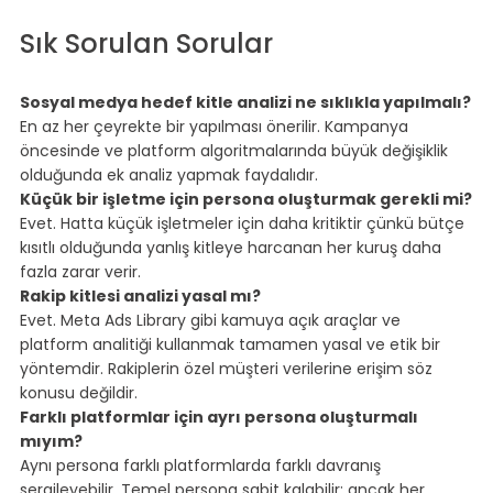
⠀
Sık Sorulan Sorular
⠀
Sosyal medya hedef kitle analizi ne sıklıkla yapılmalı?
En az her çeyrekte bir yapılması önerilir. Kampanya 
öncesinde ve platform algoritmalarında büyük değişiklik 
olduğunda ek analiz yapmak faydalıdır.
Küçük bir işletme için persona oluşturmak gerekli mi?
Evet. Hatta küçük işletmeler için daha kritiktir çünkü bütçe 
kısıtlı olduğunda yanlış kitleye harcanan her kuruş daha 
fazla zarar verir.
Rakip kitlesi analizi yasal mı?
Evet. Meta Ads Library gibi kamuya açık araçlar ve 
platform analitiği kullanmak tamamen yasal ve etik bir 
yöntemdir. Rakiplerin özel müşteri verilerine erişim söz 
konusu değildir.
Farklı platformlar için ayrı persona oluşturmalı 
mıyım?
Aynı persona farklı platformlarda farklı davranış 
sergileyebilir. Temel persona sabit kalabilir; ancak her 