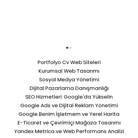
Portfolyo Cv Web Siteleri
Kurumsal Web Tasarımı
Sosyal Medya Yönetimi
Dijital Pazarlama Danışmanlığı
SEO Hizmetleri: Google'da Yükselin
Google Ads ve Dijital Reklam Yönetimi
Google Benim İşletmem ve Yerel Harita
Sosyal Medya Reklam Metrikleri:
E-Ticaret ve Çevrimiçi Mağaza Tasarımı
Hangi KPI'lara Bakılmalı?
Yandex Metrica ve Web Performans Analizi