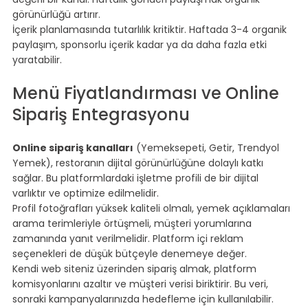
görünürlüğü artırır.
İçerik planlamasında tutarlılık kritiktir. Haftada 3-4 organik 
paylaşım, sponsorlu içerik kadar ya da daha fazla etki 
yaratabilir.
⠀
Menü Fiyatlandırması ve Online 
Sipariş Entegrasyonu
⠀
Online sipariş kanalları
 (Yemeksepeti, Getir, Trendyol 
Yemek), restoranın dijital görünürlüğüne dolaylı katkı 
sağlar. Bu platformlardaki işletme profili de bir dijital 
varlıktır ve optimize edilmelidir.
Profil fotoğrafları yüksek kaliteli olmalı, yemek açıklamaları 
arama terimleriyle örtüşmeli, müşteri yorumlarına 
zamanında yanıt verilmelidir. Platform içi reklam 
seçenekleri de düşük bütçeyle denemeye değer.
Kendi web siteniz üzerinden sipariş almak, platform 
komisyonlarını azaltır ve müşteri verisi biriktirir. Bu veri, 
sonraki kampanyalarınızda hedefleme için kullanılabilir.