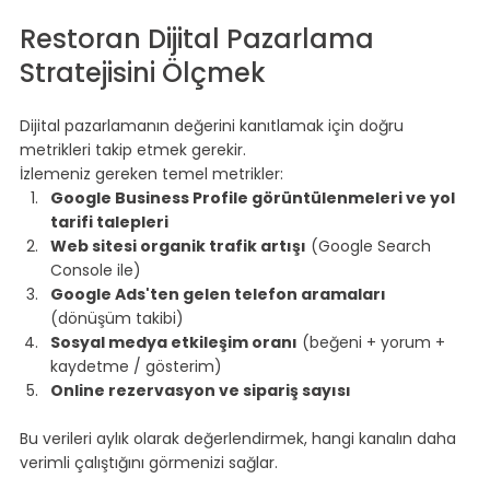
⠀
Restoran Dijital Pazarlama 
Stratejisini Ölçmek
⠀
Dijital pazarlamanın değerini kanıtlamak için doğru 
metrikleri takip etmek gerekir.
İzlemeniz gereken temel metrikler:
Google Business Profile görüntülenmeleri ve yol 
tarifi talepleri
Web sitesi organik trafik artışı
 (Google Search 
Console ile)
Google Ads'ten gelen telefon aramaları
(dönüşüm takibi)
Sosyal medya etkileşim oranı
 (beğeni + yorum + 
kaydetme / gösterim)
Online rezervasyon ve sipariş sayısı
⠀
Bu verileri aylık olarak değerlendirmek, hangi kanalın daha 
verimli çalıştığını görmenizi sağlar.
⠀