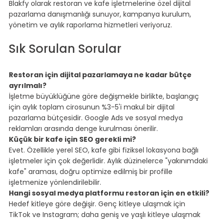
Blakfy olarak restoran ve kafe işletmelerine özel dijital 
pazarlama danışmanlığı sunuyor, kampanya kurulum, 
yönetim ve aylık raporlama hizmetleri veriyoruz.
⠀
Sık Sorulan Sorular
⠀
Restoran için dijital pazarlamaya ne kadar bütçe 
ayrılmalı?
İşletme büyüklüğüne göre değişmekle birlikte, başlangıç 
için aylık toplam cirosunun %3-5'i makul bir dijital 
pazarlama bütçesidir. Google Ads ve sosyal medya 
reklamları arasında denge kurulması önerilir.
Küçük bir kafe için SEO gerekli mi?
Evet. Özellikle yerel SEO, kafe gibi fiziksel lokasyona bağlı 
işletmeler için çok değerlidir. Aylık düzinelerce "yakınımdaki 
kafe" araması, doğru optimize edilmiş bir profille 
işletmenize yönlendirilebilir.
Hangi sosyal medya platformu restoran için en etkili?
Hedef kitleye göre değişir. Genç kitleye ulaşmak için 
TikTok ve Instagram; daha geniş ve yaşlı kitleye ulaşmak 