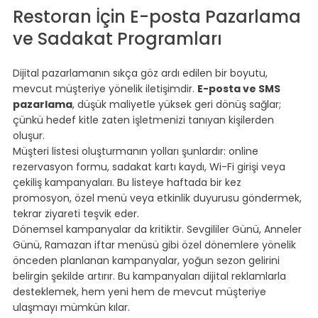
Restoran İçin E-posta Pazarlama 
ve Sadakat Programları
⠀
Dijital pazarlamanın sıkça göz ardı edilen bir boyutu, 
mevcut müşteriye yönelik iletişimdir. 
E-posta ve SMS 
pazarlama
, düşük maliyetle yüksek geri dönüş sağlar; 
çünkü hedef kitle zaten işletmenizi tanıyan kişilerden 
oluşur.
Müşteri listesi oluşturmanın yolları şunlardır: online 
rezervasyon formu, sadakat kartı kaydı, Wi-Fi girişi veya 
çekiliş kampanyaları. Bu listeye haftada bir kez 
promosyon, özel menü veya etkinlik duyurusu göndermek, 
tekrar ziyareti teşvik eder.
Dönemsel kampanyalar da kritiktir. Sevgililer Günü, Anneler 
Günü, Ramazan iftar menüsü gibi özel dönemlere yönelik 
önceden planlanan kampanyalar, yoğun sezon gelirini 
belirgin şekilde artırır. Bu kampanyaları dijital reklamlarla 
desteklemek, hem yeni hem de mevcut müşteriye 
ulaşmayı mümkün kılar.