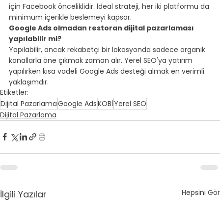
için Facebook önceliklidir. İdeal strateji, her iki platformu da 
minimum içerikle beslemeyi kapsar.
Google Ads olmadan restoran dijital pazarlaması 
yapılabilir mi?
Yapılabilir, ancak rekabetçi bir lokasyonda sadece organik 
kanallarla öne çıkmak zaman alır. Yerel SEO'ya yatırım 
yapılırken kısa vadeli Google Ads desteği almak en verimli 
yaklaşımdır.
Etiketler:
Dijital Pazarlama
Google Ads
KOBİ
Yerel SEO
Dijital Pazarlama
Hepsini Gör
İlgili Yazılar