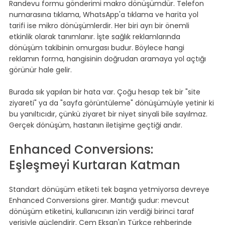
Randevu formu gönderimi makro dönüşümdür. Telefon 
numarasına tıklama, WhatsApp'a tıklama ve harita yol 
tarifi ise mikro dönüşümlerdir. Her biri ayrı bir önemli 
etkinlik olarak tanımlanır. İşte sağlık reklamlarında 
dönüşüm takibinin omurgası budur. Böylece hangi 
reklamın forma, hangisinin doğrudan aramaya yol açtığı 
görünür hale gelir.
Burada sık yapılan bir hata var. Çoğu hesap tek bir "site 
ziyareti" ya da "sayfa görüntüleme" dönüşümüyle yetinir ki 
bu yanıltıcıdır, çünkü ziyaret bir niyet sinyali bile sayılmaz. 
Gerçek dönüşüm, hastanın iletişime geçtiği andır.
Enhanced Conversions: 
Eşleşmeyi Kurtaran Katman
Standart dönüşüm etiketi tek başına yetmiyorsa devreye 
Enhanced Conversions girer. Mantığı şudur: mevcut 
dönüşüm etiketini, kullanıcının izin verdiği birinci taraf 
verisiyle güçlendirir. Cem Eksan'ın Türkçe rehberinde 