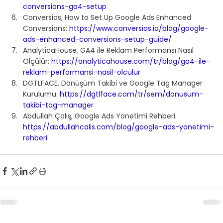
conversions-ga4-setup
Conversios, How to Set Up Google Ads Enhanced 
Conversions: 
https://www.conversios.io/blog/google-
ads-enhanced-conversions-setup-guide/
AnalyticaHouse, GA4 ile Reklam Performansı Nasıl 
Ölçülür: 
https://analyticahouse.com/tr/blog/ga4-ile-
reklam-performansi-nasil-olculur
DGTLFACE, Dönüşüm Takibi ve Google Tag Manager 
Kurulumu: 
https://dgtlface.com/tr/sem/donusum-
takibi-tag-manager
Abdullah Çalış, Google Ads Yönetimi Rehberi: 
https://abdullahcalis.com/blog/google-ads-yonetimi-
rehberi