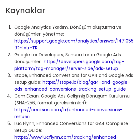
Kaynaklar
Google Analytics Yardım, Dönüşüm oluşturma ve 
dönüşümleri yönetme: 
https://support.google.com/analytics/answer/1471055
9?hl=tr-TR
Google for Developers, Sunucu tarafı Google Ads 
dönüşümleri: 
https://developers.google.com/tag-
platform/tag-manager/server-side/ads-setup
Stape, Enhanced Conversions for GA4 and Google Ads 
setup guide: 
https://stape.io/blog/ga4-and-google-
ads-enhanced-conversions-tracking-setup-guide
Cem Eksan, Google Ads Gelişmiş Dönüşüm Kurulumu 
(SHA-256, format gereksinimleri): 
https://ceaksan.com/tr/enhanced-conversions-
rehberi
Luc Flynn, Enhanced Conversions for GA4 Complete 
Setup Guide: 
https://www.lucflynn.com/tracking/enhanced-