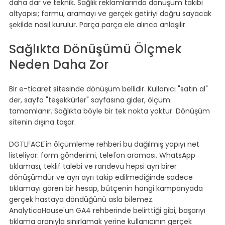
daha dar ve teknik. Sağlık reklamlarında dönüşüm takibi 
altyapısı; formu, aramayı ve gerçek getiriyi doğru sayacak 
şekilde nasıl kurulur. Parça parça ele alınca anlaşılır.
Sağlıkta Dönüşümü Ölçmek 
Neden Daha Zor
Bir e-ticaret sitesinde dönüşüm bellidir. Kullanıcı "satın al" 
der, sayfa "teşekkürler" sayfasına gider, ölçüm 
tamamlanır. Sağlıkta böyle bir tek nokta yoktur. Dönüşüm 
sitenin dışına taşar.
DGTLFACE'in ölçümleme rehberi bu dağılmış yapıyı net 
listeliyor: form gönderimi, telefon araması, WhatsApp 
tıklaması, teklif talebi ve randevu hepsi ayrı birer 
dönüşümdür ve ayrı ayrı takip edilmediğinde sadece 
tıklamayı gören bir hesap, bütçenin hangi kampanyada 
gerçek hastaya döndüğünü asla bilemez. 
AnalyticaHouse'un GA4 rehberinde belirttiği gibi, başarıyı 
tıklama oranıyla sınırlamak yerine kullanıcının gerçek 