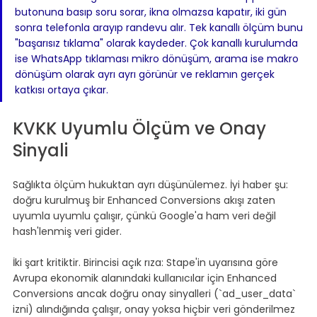
butonuna basıp soru sorar, ikna olmazsa kapatır, iki gün 
sonra telefonla arayıp randevu alır. Tek kanallı ölçüm bunu 
"başarısız tıklama" olarak kaydeder. Çok kanallı kurulumda 
ise WhatsApp tıklaması mikro dönüşüm, arama ise makro 
dönüşüm olarak ayrı ayrı görünür ve reklamın gerçek 
katkısı ortaya çıkar.
KVKK Uyumlu Ölçüm ve Onay 
Sinyali
Sağlıkta ölçüm hukuktan ayrı düşünülemez. İyi haber şu: 
doğru kurulmuş bir Enhanced Conversions akışı zaten 
uyumla uyumlu çalışır, çünkü Google'a ham veri değil 
hash'lenmiş veri gider.
İki şart kritiktir. Birincisi açık rıza: Stape'in uyarısına göre 
Avrupa ekonomik alanındaki kullanıcılar için Enhanced 
Conversions ancak doğru onay sinyalleri (`ad_user_data` 
izni) alındığında çalışır, onay yoksa hiçbir veri gönderilmez 