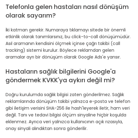
Telefonla gelen hastaları nasıl dönüşüm 
olarak sayarım?
İki katman gerekir. Numaraya tıklamayı sitede bir önemli 
etkinlik olarak tanımlarsınız, bu click-to-call dönüşümüdür. 
Asıl aramanın kendisini ölçmek içinse çağrı takibi (call 
tracking) sistemi kurulur. Böylece reklamdan gelen 
aramalar ayrı bir dönüşüm olarak Google Ads'e yansır.
Hastaların sağlık bilgilerini Google'a 
göndermek KVKK'ya aykırı değil mi?
Doğru kurulumda sağlık bilgisi zaten gönderilmez. Sağlık 
reklamlarında dönüşüm takibi yalnızca e-posta ve telefon 
gibi iletişim verisini SHA-256 ile hash'leyerek iletir, ham veri 
değil. Tanı ve tedavi bilgisi ölçüm sinyaline hiçbir koşulda 
eklenmez. Ayrıca veri yalnızca kullanıcının açık rızasıyla, 
onay sinyali alındıktan sonra gönderilir.