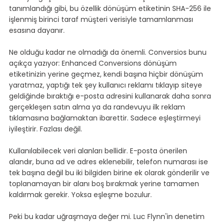
tanımlandığı gibi, bu özellik dönüşüm etiketinin SHA-256 ile 
işlenmiş birinci taraf müşteri verisiyle tamamlanması 
esasına dayanır.
Ne olduğu kadar ne olmadığı da önemli. Conversios bunu 
açıkça yazıyor: Enhanced Conversions dönüşüm 
etiketinizin yerine geçmez, kendi başına hiçbir dönüşüm 
yaratmaz, yaptığı tek şey kullanıcı reklamı tıklayıp siteye 
geldiğinde bıraktığı e-posta adresini kullanarak daha sonra 
gerçekleşen satın alma ya da randevuyu ilk reklam 
tıklamasına bağlamaktan ibarettir. Sadece eşleştirmeyi 
iyileştirir. Fazlası değil.
Kullanılabilecek veri alanları bellidir. E-posta önerilen 
alandır, buna ad ve adres eklenebilir, telefon numarası ise 
tek başına değil bu iki bilgiden birine ek olarak gönderilir ve 
toplanamayan bir alanı boş bırakmak yerine tamamen 
kaldırmak gerekir. Yoksa eşleşme bozulur.
Peki bu kadar uğraşmaya değer mi. Luc Flynn'in denetim 