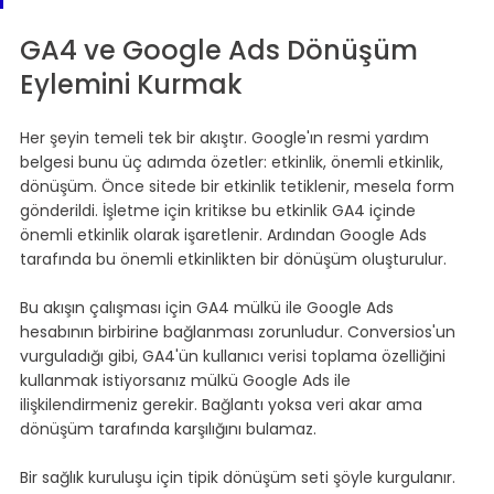
GA4 ve Google Ads Dönüşüm 
Eylemini Kurmak
Her şeyin temeli tek bir akıştır. Google'ın resmi yardım 
belgesi bunu üç adımda özetler: etkinlik, önemli etkinlik, 
dönüşüm. Önce sitede bir etkinlik tetiklenir, mesela form 
gönderildi. İşletme için kritikse bu etkinlik GA4 içinde 
önemli etkinlik olarak işaretlenir. Ardından Google Ads 
tarafında bu önemli etkinlikten bir dönüşüm oluşturulur.
Bu akışın çalışması için GA4 mülkü ile Google Ads 
hesabının birbirine bağlanması zorunludur. Conversios'un 
vurguladığı gibi, GA4'ün kullanıcı verisi toplama özelliğini 
kullanmak istiyorsanız mülkü Google Ads ile 
ilişkilendirmeniz gerekir. Bağlantı yoksa veri akar ama 
dönüşüm tarafında karşılığını bulamaz.
Bir sağlık kuruluşu için tipik dönüşüm seti şöyle kurgulanır. 