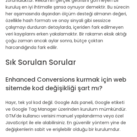
zorunluluktur. Reklamın gerçek getirisini görmeyen bir 
kuruluş en iyi ihtimalle şansa oynuyor demektir. Bu sürecin 
her aşamasında dışarıdan ölçüm desteği almanın değeri, 
özellikle hash formatı ve onay sinyali gibi sessizce 
çalışmayı durduran detaylarda, içeriden fark edilmeyen 
veri kayıplarını erken yakalamaktır. Bir rakamın eksik aktığı 
çoğu zaman ancak aylar sonra, bütçe çoktan 
harcandığında fark edilir.
Sık Sorulan Sorular
Enhanced Conversions kurmak için web 
sitemde kod değişikliği şart mı?
Hayır, tek yol kod değil. Google Ads paneli, Google etiketi 
ve Google Tag Manager üzerinden kurulum mümkündür. 
GTM'de kullanıcı verisini manuel yapılandırma veya özel 
JavaScript ile ele alabilirsiniz. En güvenilir yöntem yine de 
değişkenlerin sabit ve erişilebilir olduğu bir kurulumdur.