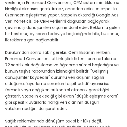
veriler için Enhanced Conversions, CRM sisteminin tıklama 
kimliğini almasını gerektirmez, önceden edinilen e-posta 
üzerinden eşleştirme yapar. Stape'in aktardığı Google Ads 
Veri Yöneticisi de CRM verilerini doğrudan bağlayarak 
çevrimdışı dönüşümleri ölçüme dahil eder. Reklamla gelen 
bir hasta üç ay sonra tedaviye başladığında bile, bu sonuç 
ilk reklama geri bağlanabilir.
Kurulumdan sonra sabır gerekir. Cem Eksan'ın rehberi, 
Enhanced Conversions etkinleştirildikten sonra ortalama 
72 saatlik bir doğrulama ve öğrenme süreci başladığını ve 
bunun teşhis raporundan izlendiğini belirtir. "Gelişmiş 
dönüşümler kaydedilir" durumu veri akışının sağlıklı 
olduğunu, "ayarlama sorunları tespit edildi" uyarısı ise 
formatı veya değişkenleri kontrol etmeniz gerektiğini 
gösterir. Stape'in eklediği gibi ekran "düşük eşleşme oranı" 
gibi spesifik uyarılarla hangi veri alanının düzgün 
yakalanmadığını da işaret eder.
Sağlık reklamlarında dönüşüm takibi bir lüks değil, 