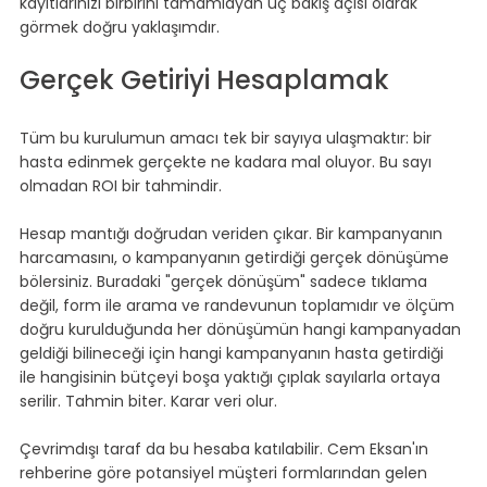
kayıtlarınızı birbirini tamamlayan üç bakış açısı olarak 
görmek doğru yaklaşımdır.
Gerçek Getiriyi Hesaplamak
Tüm bu kurulumun amacı tek bir sayıya ulaşmaktır: bir 
hasta edinmek gerçekte ne kadara mal oluyor. Bu sayı 
olmadan ROI bir tahmindir.
Hesap mantığı doğrudan veriden çıkar. Bir kampanyanın 
harcamasını, o kampanyanın getirdiği gerçek dönüşüme 
bölersiniz. Buradaki "gerçek dönüşüm" sadece tıklama 
değil, form ile arama ve randevunun toplamıdır ve ölçüm 
doğru kurulduğunda her dönüşümün hangi kampanyadan 
geldiği bilineceği için hangi kampanyanın hasta getirdiği 
ile hangisinin bütçeyi boşa yaktığı çıplak sayılarla ortaya 
serilir. Tahmin biter. Karar veri olur.
Çevrimdışı taraf da bu hesaba katılabilir. Cem Eksan'ın 
rehberine göre potansiyel müşteri formlarından gelen 