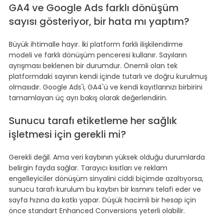
GA4 ve Google Ads farklı dönüşüm 
sayısı gösteriyor, bir hata mı yaptım?
Büyük ihtimalle hayır. İki platform farklı ilişkilendirme 
modeli ve farklı dönüşüm penceresi kullanır. Sayıların 
ayrışması beklenen bir durumdur. Önemli olan tek 
platformdaki sayının kendi içinde tutarlı ve doğru kurulmuş 
olmasıdır. Google Ads'i, GA4'ü ve kendi kayıtlarınızı birbirini 
tamamlayan üç ayrı bakış olarak değerlendirin.
Sunucu tarafı etiketleme her sağlık 
işletmesi için gerekli mi?
Gerekli değil. Ama veri kaybının yüksek olduğu durumlarda 
belirgin fayda sağlar. Tarayıcı kısıtları ve reklam 
engelleyiciler dönüşüm sinyalini ciddi biçimde azaltıyorsa, 
sunucu tarafı kurulum bu kaybın bir kısmını telafi eder ve 
sayfa hızına da katkı yapar. Düşük hacimli bir hesap için 
önce standart Enhanced Conversions yeterli olabilir.