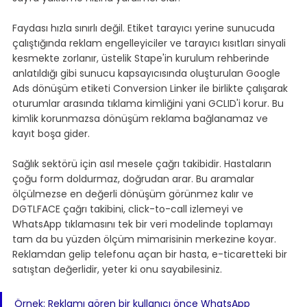
Faydası hızla sınırlı değil. Etiket tarayıcı yerine sunucuda 
çalıştığında reklam engelleyiciler ve tarayıcı kısıtları sinyali 
kesmekte zorlanır, üstelik Stape'in kurulum rehberinde 
anlatıldığı gibi sunucu kapsayıcısında oluşturulan Google 
Ads dönüşüm etiketi Conversion Linker ile birlikte çalışarak 
oturumlar arasında tıklama kimliğini yani GCLID'i korur. Bu 
kimlik korunmazsa dönüşüm reklama bağlanamaz ve 
kayıt boşa gider.
Sağlık sektörü için asıl mesele çağrı takibidir. Hastaların 
çoğu form doldurmaz, doğrudan arar. Bu aramalar 
ölçülmezse en değerli dönüşüm görünmez kalır ve 
DGTLFACE çağrı takibini, click-to-call izlemeyi ve 
WhatsApp tıklamasını tek bir veri modelinde toplamayı 
tam da bu yüzden ölçüm mimarisinin merkezine koyar. 
Reklamdan gelip telefonu açan bir hasta, e-ticaretteki bir 
satıştan değerlidir, yeter ki onu sayabilesiniz.
Örnek: Reklamı gören bir kullanıcı önce WhatsApp 