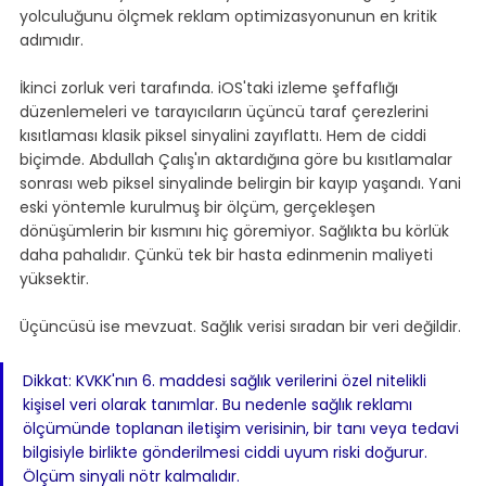
yolculuğunu ölçmek reklam optimizasyonunun en kritik 
adımıdır.
İkinci zorluk veri tarafında. iOS'taki izleme şeffaflığı 
düzenlemeleri ve tarayıcıların üçüncü taraf çerezlerini 
kısıtlaması klasik piksel sinyalini zayıflattı. Hem de ciddi 
biçimde. Abdullah Çalış'ın aktardığına göre bu kısıtlamalar 
sonrası web piksel sinyalinde belirgin bir kayıp yaşandı. Yani 
eski yöntemle kurulmuş bir ölçüm, gerçekleşen 
dönüşümlerin bir kısmını hiç göremiyor. Sağlıkta bu körlük 
daha pahalıdır. Çünkü tek bir hasta edinmenin maliyeti 
yüksektir.
Üçüncüsü ise mevzuat. Sağlık verisi sıradan bir veri değildir.
Dikkat: KVKK'nın 6. maddesi sağlık verilerini özel nitelikli 
kişisel veri olarak tanımlar. Bu nedenle sağlık reklamı 
ölçümünde toplanan iletişim verisinin, bir tanı veya tedavi 
bilgisiyle birlikte gönderilmesi ciddi uyum riski doğurur. 
Ölçüm sinyali nötr kalmalıdır.