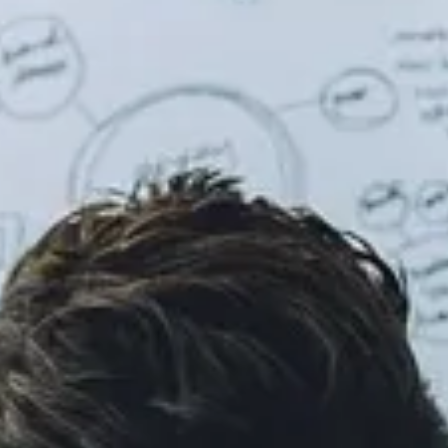
Mobil teklif, format ve açılış sayfası stratejilerini öğrenin