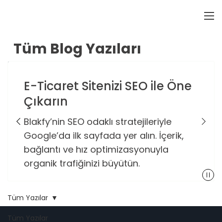
Tüm Blog Yazıları
E-Ticaret Sitenizi SEO ile Öne
Çıkarın
Blakfy’nin SEO odaklı stratejileriyle
Google’da ilk sayfada yer alın. İçerik,
bağlantı ve hız optimizasyonuyla
organik trafiğinizi büyütün.
Tüm Yazılar
Tüm Yazılar