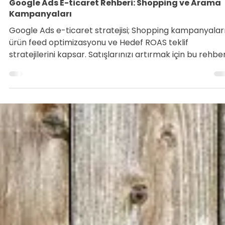
Tarık Tunç
27 Kas 2025
3 dakikada okunur
Google Ads E-ticaret Rehberi: Shopping ve Arama
Kampanyaları