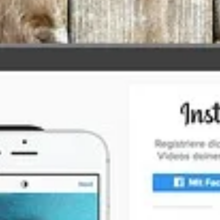
Google Ads e-ticaret stratejisi; Shopping kampanyaları
ürün feed optimizasyonu ve Hedef ROAS teklif
stratejilerini kapsar. Satışlarınızı artırmak için bu rehber
uygulayın.